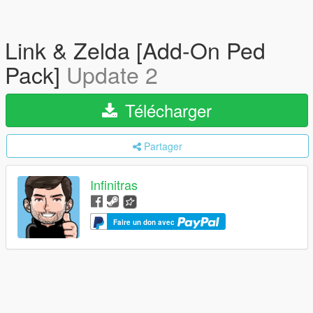
Link & Zelda [Add-On Ped
Pack]
Update 2
Télécharger
Partager
Infinitras
Faire un don avec