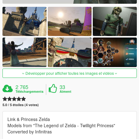
Développer pour afficher toutes les images et vidéos
2 765
33
Téléchargements
Aiment
5.0 / 5 étoiles (4 votes)
Link & Princess Zelda
Models from "The Legend of Zelda - Twillight Princess"
Converted by Infinitras