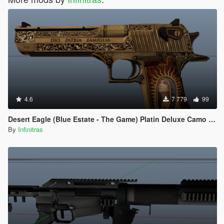
4.6
7 779
99
Desert Eagle (Blue Estate - The Game) Platin Deluxe Camo replacement
By
Infinitras