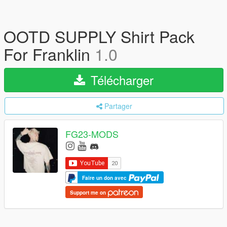
OOTD SUPPLY Shirt Pack
For Franklin
1.0
Télécharger
Partager
FG23-MODS
Faire un don avec
Support me on