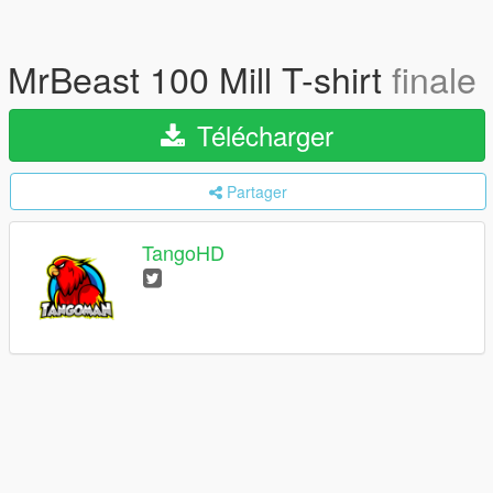
MrBeast 100 Mill T-shirt
finale
Télécharger
Partager
TangoHD