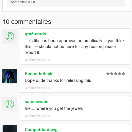
3 décembre 2020
10 commentaires
gta5-mods
This file has been approved automatically. If you think
this file should not be here for any reason please
report it.
3 décembre 2020
BeeberIsBack
Dope dude thanks for releasing this
3 décembre 2020
sauceswain
fire.... where you get the jewels
3 décembre 2020
Canipetdatdawg