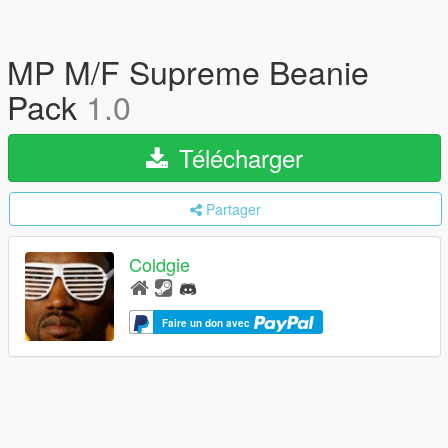
MP M/F Supreme Beanie
Pack
1.0
Télécharger
Partager
Coldgie
Faire un don avec