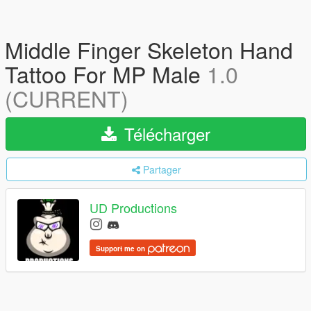
Middle Finger Skeleton Hand
Tattoo For MP Male
1.0
(CURRENT)
Télécharger
Partager
UD Productions
Support me on