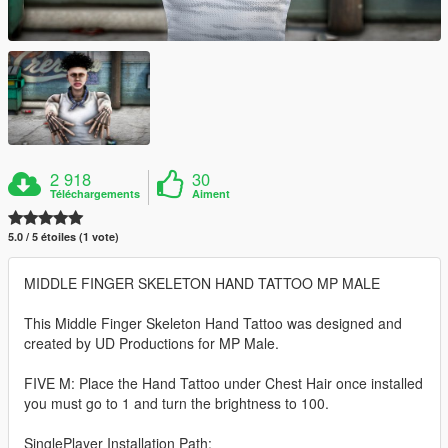
2 918
30
Téléchargements
Aiment
5.0 / 5 étoiles (1 vote)
MIDDLE FINGER SKELETON HAND TATTOO MP MALE
This Middle Finger Skeleton Hand Tattoo was designed and
created by UD Productions for MP Male.
FIVE M: Place the Hand Tattoo under Chest Hair once installed
you must go to 1 and turn the brightness to 100.
SinglePlayer Installation Path: