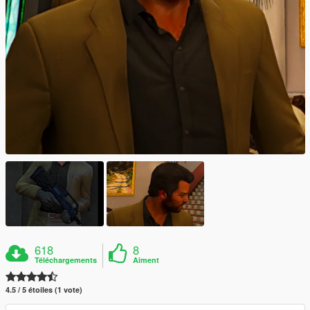
618
8
Téléchargements
Aiment
4.5 / 5 étoiles (1 vote)