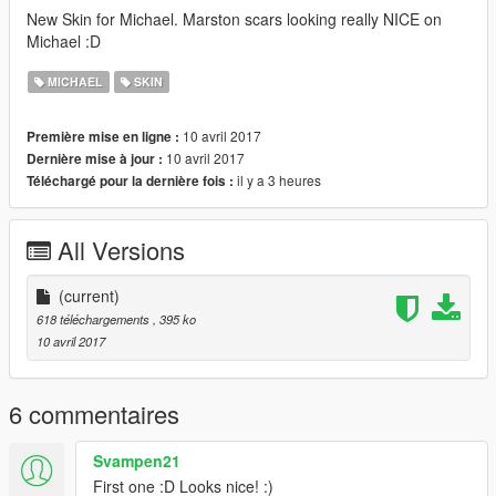
New Skin for Michael. Marston scars looking really NICE on
Michael :D
MICHAEL
SKIN
10 avril 2017
Première mise en ligne :
10 avril 2017
Dernière mise à jour :
il y a 3 heures
Téléchargé pour la dernière fois :
All Versions
(current)
618 téléchargements
, 395 ko
10 avril 2017
6 commentaires
Svampen21
First one :D Looks nice! :)