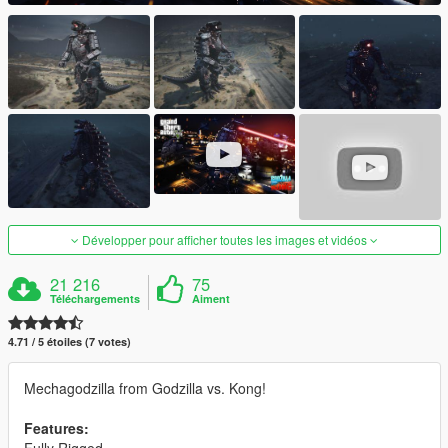
Développer pour afficher toutes les images et vidéos
21 216
75
Téléchargements
Aiment
4.71 / 5 étoiles (7 votes)
Mechagodzilla from Godzilla vs. Kong!
Features: