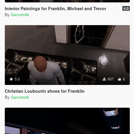
Interior Paintings for Franklin, Michael and Trevor
4.0
By
Gamoholik
5.0
607
6
Christian Louboutin shoes for Franklin
By
Gamoholik