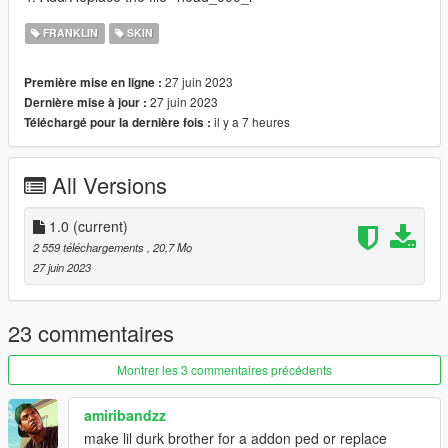
FRANKLIN
SKIN
27 juin 2023
Première mise en ligne :
27 juin 2023
Dernière mise à jour :
il y a 7 heures
Téléchargé pour la dernière fois :
All Versions
1.0
(current)
2 559 téléchargements
, 20,7 Mo
27 juin 2023
23 commentaires
Montrer les 3 commentaires précédents
amiribandzz
make lil durk brother for a addon ped or replace