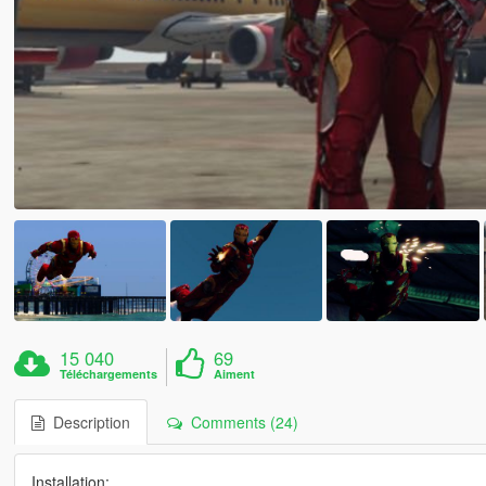
15 040
69
Téléchargements
Aiment
Description
Comments (24)
Installation: