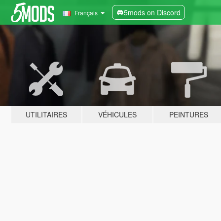
5mods on Discord
Français
UTILITAIRES
VÉHICULES
PEINTURES