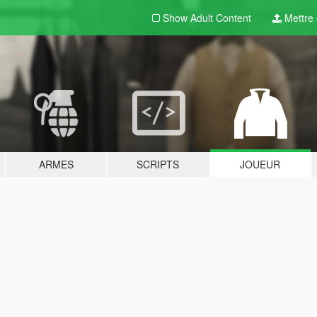
Show Adult
Content
Mettre e
ARMES
SCRIPTS
JOUEUR