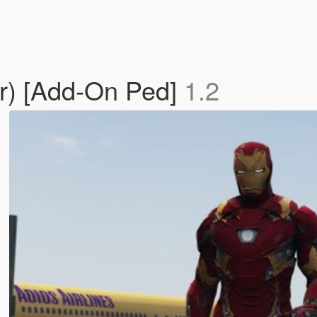
ar) [Add-On Ped]
1.2