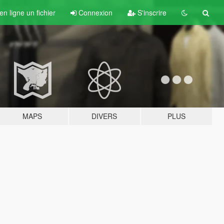
n ligne un fichier
Connexion
S'inscrire
MAPS
DIVERS
PLUS