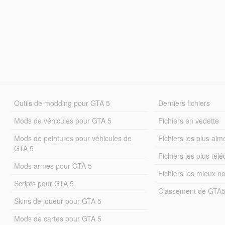
Outils de modding pour GTA 5
Derniers fichiers
Mods de véhicules pour GTA 5
Fichiers en vedette
Mods de peintures pour véhicules de
Fichiers les plus aim
GTA 5
Fichiers les plus tél
Mods armes pour GTA 5
Fichiers les mieux n
Scripts pour GTA 5
Classement de GTA
Skins de joueur pour GTA 5
Mods de cartes pour GTA 5