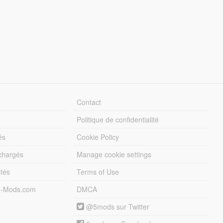
Contact
Politique de confidentialité
és
Cookie Policy
échargés
Manage cookie settings
otés
Terms of Use
5-Mods.com
DMCA
@5mods sur Twitter