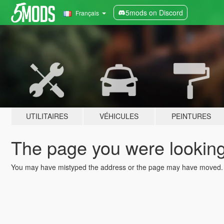
5mods on Discord
Français
UTILITAIRES
VÉHICULES
PEINTURES
The page you were looking 
You may have mistyped the address or the page may have moved.