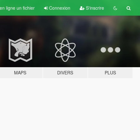
n ligne un fichier
Connexion
S'inscrire
MAPS
DIVERS
PLUS