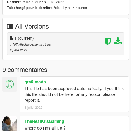
8 juillet 2022
Dernière mise à jour :
il y a 14 heures
Téléchargé pour la dernière fois :
All Versions
1
(current)
1 797 téléchargements
, 6 ko
8 juillet 2022
9 commentaires
gta5-mods
This file has been approved automatically. If you think
this file should not be here for any reason please
report it.
8 juillet 2022
TheRealKrisGaming
where do i install it at?