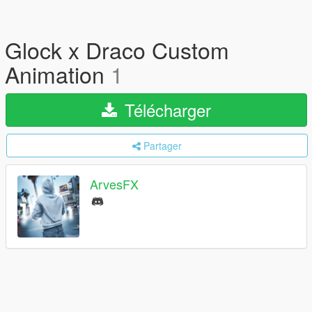
Glock x Draco Custom
Animation
1
Télécharger
Partager
ArvesFX