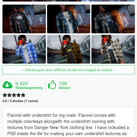
Développer pour afficher toutes les images et vidéos
9 424
108
Téléchargements
Aiment
5.0 / 5 étoiles (7 votes)
Flannel with undershirt for mp male. Flannel comes with
multiple colorways alongwith the undershirt coming with
textures from Danger New York clothing line. I have inckuded a
PSD inside the file for making your own undershirt textures as