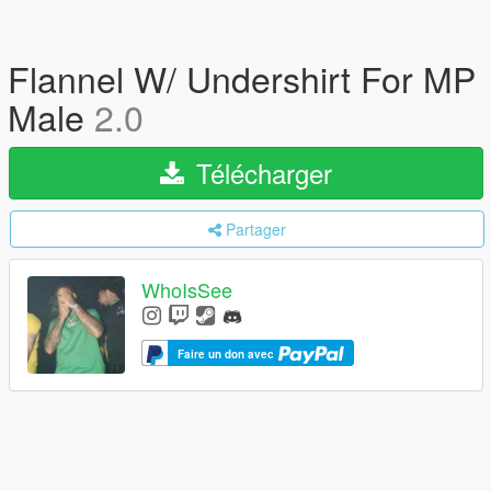
Flannel W/ Undershirt For MP
Male
2.0
Télécharger
Partager
WhoIsSee
Faire un don avec