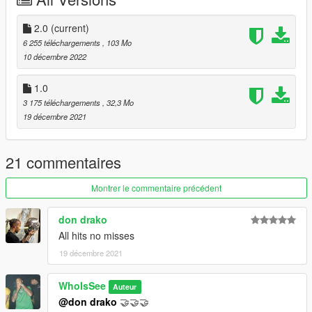
2.0
(current)
6 255 téléchargements
, 103 Mo
10 décembre 2022
1.0
3 175 téléchargements
, 32,3 Mo
19 décembre 2021
21 commentaires
Montrer le commentaire précédent
don drako
All hits no misses
19 décembre 2021
WhoIsSee
Auteur
@don drako
🤝🤝🤝