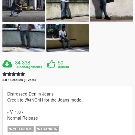
34 338
50
Téléchargements
Aiment
5.0 / 5 étoiles (1 vote)
Distressed Denim Jeans
Credit to @4NG4H for the Jeans model.
- V. 1.0 -
Normal Release
VÊTEMENTS
FRANKLIN