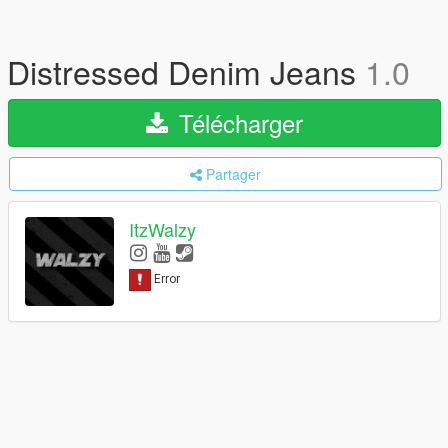
Distressed Denim Jeans
1.0
Télécharger
Partager
ItzWalzy