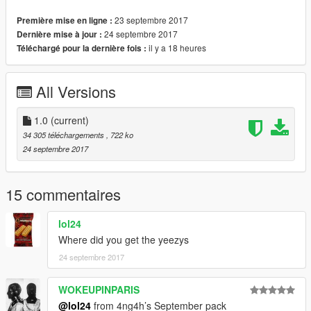
23 septembre 2017
Première mise en ligne :
24 septembre 2017
Dernière mise à jour :
il y a 18 heures
Téléchargé pour la dernière fois :
All Versions
1.0
(current)
34 305 téléchargements
, 722 ko
24 septembre 2017
15 commentaires
lol24
Where did you get the yeezys
24 septembre 2017
WOKEUPINPARIS
@lol24
from 4ng4h’s September pack