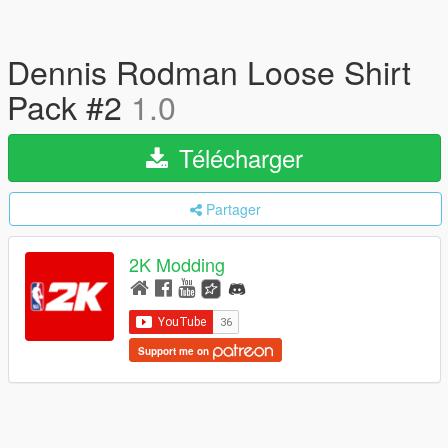
Dennis Rodman Loose Shirt
Pack #2
1.0
Télécharger
Partager
2K Modding
Support me on