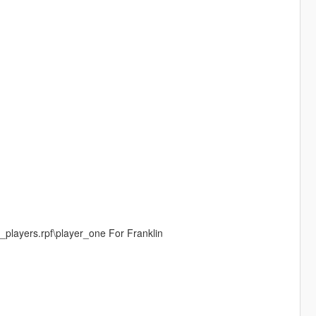
_players.rpf\player_one For Franklin