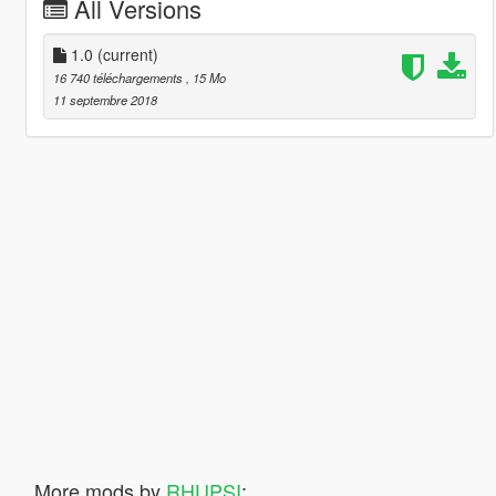
All Versions
1.0
(current)
16 740 téléchargements
, 15 Mo
11 septembre 2018
More mods by
RHUPSI
: