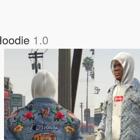
Hoodie
1.0