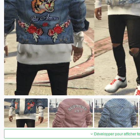
Développer pour afficher t