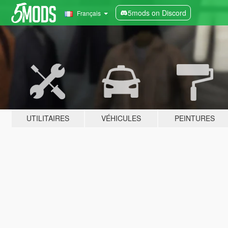
5mods on Discord
Français
UTILITAIRES
VÉHICULES
PEINTURES