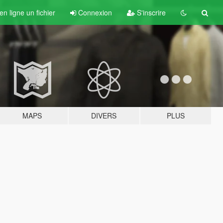
n ligne un fichier
Connexion
S'inscrire
MAPS
DIVERS
PLUS