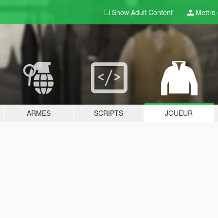
Show Adult
Content
Mettre e
ARMES
SCRIPTS
JOUEUR