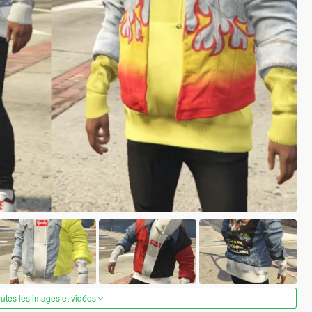
outes les images et vidéos