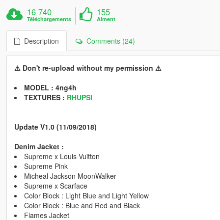
16 740
155
Téléchargements
Aiment
Description
Comments (24)
⚠ Don't re-upload without my permission ⚠
MODEL : 4ng4h
TEXTURES :
RHUPSI
Update V1.0 (11/09/2018)
Denim Jacket :
Supreme x Louis Vuitton
Supreme Pink
Micheal Jackson MoonWalker
Supreme x Scarface
Color Block : Light Blue and Light Yellow
Color Block : Blue and Red and Black
Flames Jacket