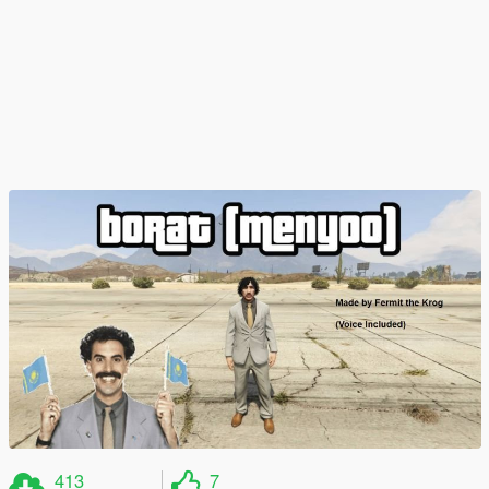
413
7