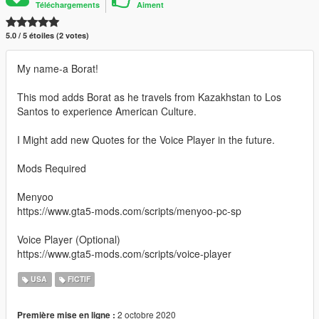
Téléchargements
Aiment
5.0 / 5 étoiles (2 votes)
My name-a Borat!
This mod adds Borat as he travels from Kazakhstan to Los
Santos to experience American Culture.
I Might add new Quotes for the Voice Player in the future.
Mods Required
Menyoo
https://www.gta5-mods.com/scripts/menyoo-pc-sp
Voice Player (Optional)
https://www.gta5-mods.com/scripts/voice-player
USA
FICTIF
2 octobre 2020
Première mise en ligne :