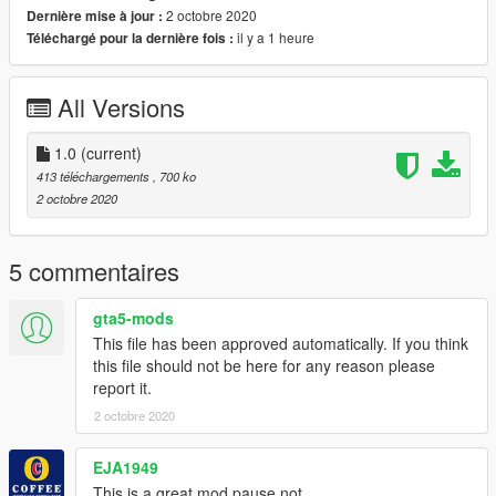
2 octobre 2020
Dernière mise à jour :
il y a 1 heure
Téléchargé pour la dernière fois :
All Versions
1.0
(current)
413 téléchargements
, 700 ko
2 octobre 2020
5 commentaires
gta5-mods
This file has been approved automatically. If you think
this file should not be here for any reason please
report it.
2 octobre 2020
EJA1949
This is a great mod pause not.