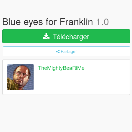
Blue eyes for Franklin
1.0
Télécharger
Partager
TheMightyBeaRiMe