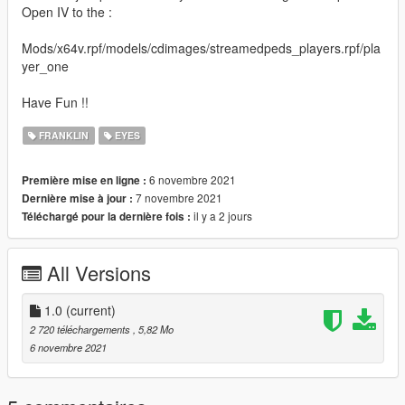
Open IV to the :
Mods/x64v.rpf/models/cdimages/streamedpeds_players.rpf/pla
yer_one
Have Fun !!
FRANKLIN
EYES
6 novembre 2021
Première mise en ligne :
7 novembre 2021
Dernière mise à jour :
il y a 2 jours
Téléchargé pour la dernière fois :
All Versions
1.0
(current)
2 720 téléchargements
, 5,82 Mo
6 novembre 2021