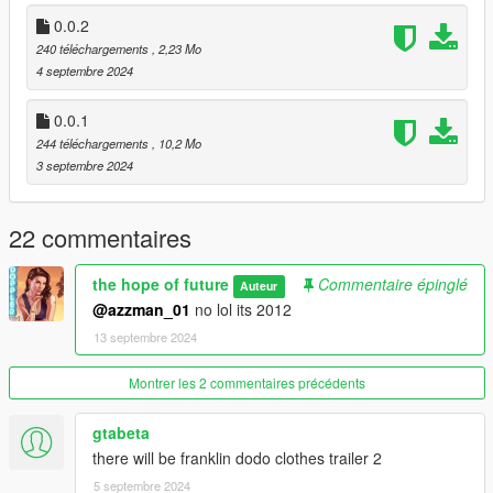
0.0.2
240 téléchargements
, 2,23 Mo
4 septembre 2024
0.0.1
244 téléchargements
, 10,2 Mo
3 septembre 2024
22 commentaires
the hope of future
Commentaire épinglé
Auteur
@azzman_01
no lol its 2012
13 septembre 2024
Montrer les 2 commentaires précédents
gtabeta
there will be franklin dodo clothes trailer 2
5 septembre 2024