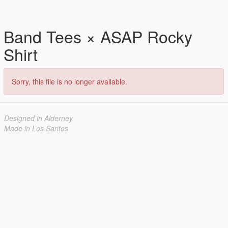
Band Tees × ASAP Rocky
Shirt
Sorry, this file is no longer available.
Designed in Alderney
Made in Los Santos