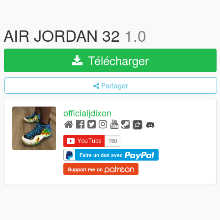
AIR JORDAN 32
1.0
Télécharger
Partager
officialjdixon
Faire un don avec
Support me on