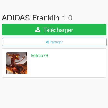
ADIDAS Franklin
1.0
Télécharger
Partager
M4rco79