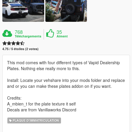
768
35
Téléchargements
Aiment
4.75 / 5 étoiles (2 votes)
This mod comes with four different types of Vapid Dealership
Plates. Nothing else really more to this.
Install: Locate your vehshare into your mods folder and replace
and or you can make these plates addon on if you want.
Credits:
A_mbien_t for the plate texture it self
Decals are from Vanillaworks Discord
PLAQUE D'IMMATRICULATION