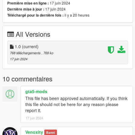
17 juin 2024
Première mise en ligne :
17 juin 2024
Dernière mise à jour :
il y a 20 heures
Téléchargé pour la dernière fois :
All Versions
1.0
(current)
768 téléchargements
, 769 ko
17 juin 2024
10 commentaires
gta5-mods
This file has been approved automatically. If you think
this file should not be here for any reason please
report it.
17 juin 2024
Venoxity
Banni