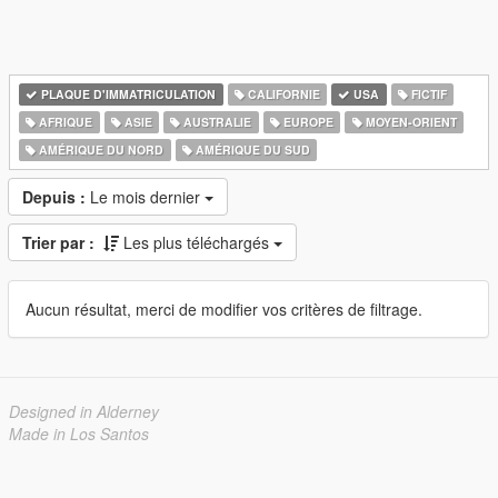
PLAQUE D'IMMATRICULATION
CALIFORNIE
USA
FICTIF
AFRIQUE
ASIE
AUSTRALIE
EUROPE
MOYEN-ORIENT
AMÉRIQUE DU NORD
AMÉRIQUE DU SUD
Depuis :
Le mois dernier
Trier par :
Les plus téléchargés
Aucun résultat, merci de modifier vos critères de filtrage.
Designed in Alderney
Made in Los Santos