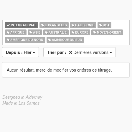
INTERNATIONAL
LOS ANGELES
CALIFORNIE
USA
AFRIQUE
ASIE
AUSTRALIE
EUROPE
MOYEN-ORIENT
AMÉRIQUE DU NORD
AMÉRIQUE DU SUD
Depuis :
Hier
Trier par :
Dernières versions
Aucun résultat, merci de modifier vos critères de filtrage.
Designed in Alderney
Made in Los Santos