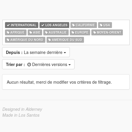
INTERNATIONAL
LOS ANGELES
CALIFORNIE
USA
AFRIQUE
ASIE
AUSTRALIE
EUROPE
MOYEN-ORIENT
AMÉRIQUE DU NORD
AMÉRIQUE DU SUD
Depuis :
La semaine dernière
Trier par :
Dernières versions
Aucun résultat, merci de modifier vos critères de filtrage.
Designed in Alderney
Made in Los Santos