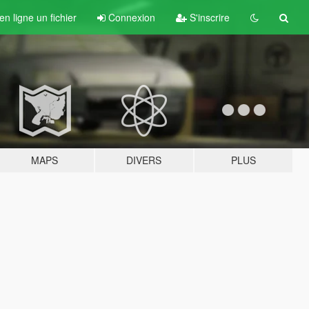
n ligne un fichier
Connexion
S'inscrire
MAPS
DIVERS
PLUS