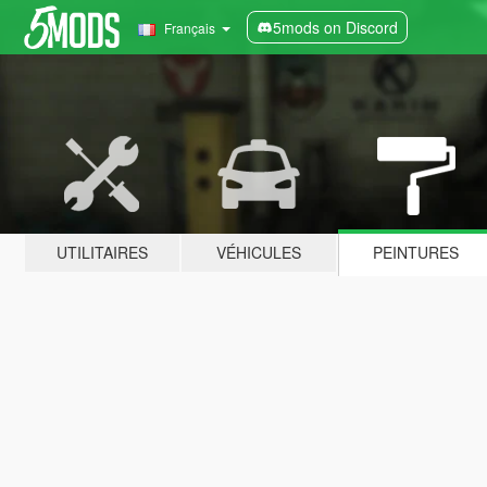
5mods on Discord
Français
UTILITAIRES
VÉHICULES
PEINTURES