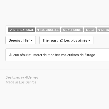
INTERNATIONAL
LOS ANGELES
CALIFORNIE
USA
AFRI
Depuis :
Hier
Trier par :
Les plus aimés
Aucun résultat, merci de modifier vos critères de filtrage.
Designed in Alderney
Made in Los Santos