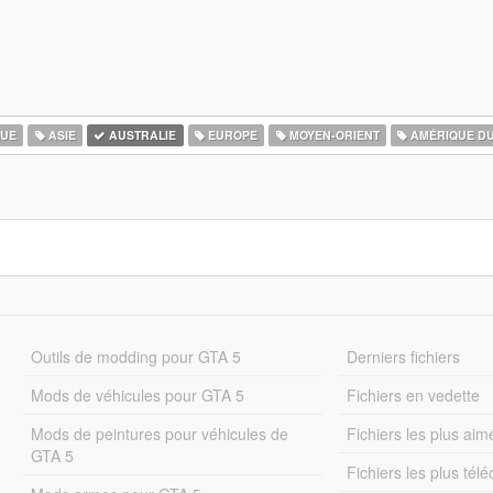
QUE
ASIE
AUSTRALIE
EUROPE
MOYEN-ORIENT
AMÉRIQUE D
Outils de modding pour GTA 5
Derniers fichiers
Mods de véhicules pour GTA 5
Fichiers en vedette
Mods de peintures pour véhicules de
Fichiers les plus aim
GTA 5
Fichiers les plus tél