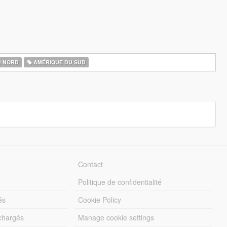
U NORD
AMÉRIQUE DU SUD
Contact
Politique de confidentialité
és
Cookie Policy
échargés
Manage cookie settings