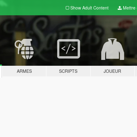
Show Adult
Content
Mettre e
ARMES
SCRIPTS
JOUEUR