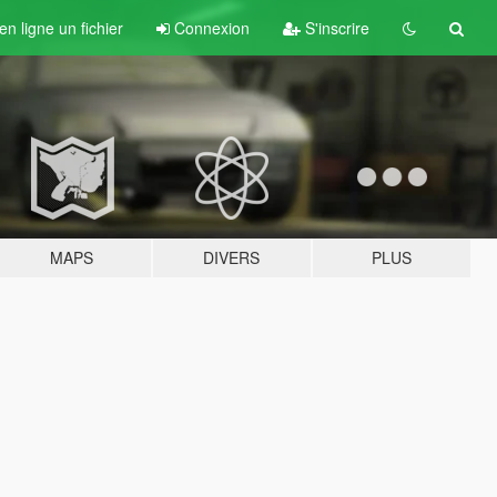
n ligne un fichier
Connexion
S'inscrire
MAPS
DIVERS
PLUS