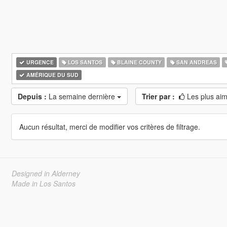
URGENCE
LOS SANTOS
BLAINE COUNTY
SAN ANDREAS
AMÉRIQUE DU SUD
Depuis :
La semaine dernière
Trier par :
Les plus ai
Aucun résultat, merci de modifier vos critères de filtrage.
Designed in Alderney
Made in Los Santos