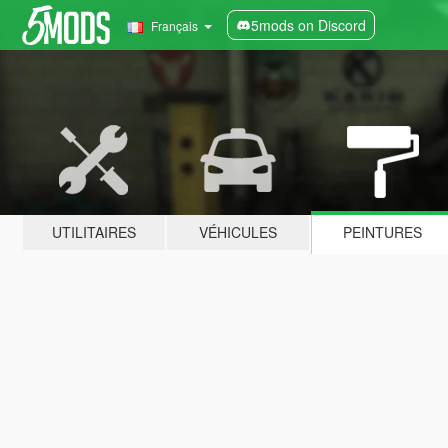
5mods on Discord
Français
UTILITAIRES
VÉHICULES
PEINTURES