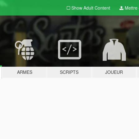
Show Adult
Content
Mettre e
ARMES
SCRIPTS
JOUEUR