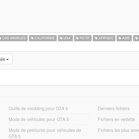
LOS ANGELES
CALIFORNIE
USA
FICTIF
AFRIQUE
ASIE
més
Outils de modding pour GTA 5
Derniers fichiers
Mods de véhicules pour GTA 5
Fichiers en vedette
Mods de peintures pour véhicules de
Fichiers les plus aim
GTA 5