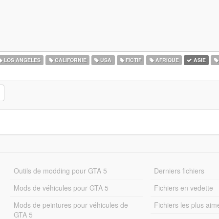
LOS ANGELES
CALIFORNIE
USA
FICTIF
AFRIQUE
ASIE
Outils de modding pour GTA 5
Derniers fichiers
Mods de véhicules pour GTA 5
Fichiers en vedette
Mods de peintures pour véhicules de
Fichiers les plus aim
GTA 5