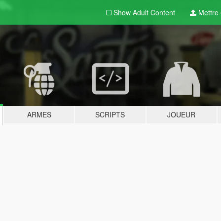
Show Adult
Content
Mettre e
ARMES
SCRIPTS
JOUEUR