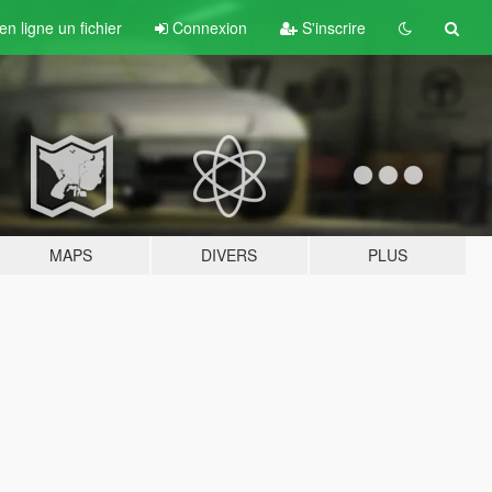
n ligne un fichier
Connexion
S'inscrire
MAPS
DIVERS
PLUS