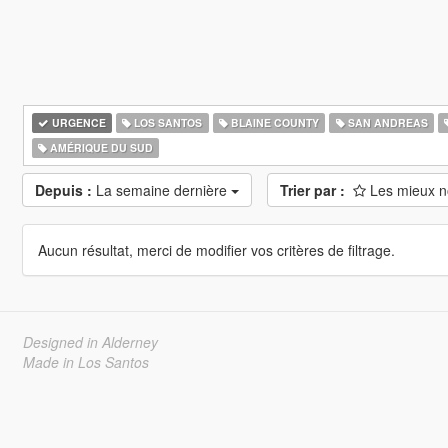
URGENCE
LOS SANTOS
BLAINE COUNTY
SAN ANDREAS
AMÉRIQUE DU SUD
Depuis :
La semaine dernière
Trier par :
Les mieux 
Aucun résultat, merci de modifier vos critères de filtrage.
Designed in Alderney
Made in Los Santos