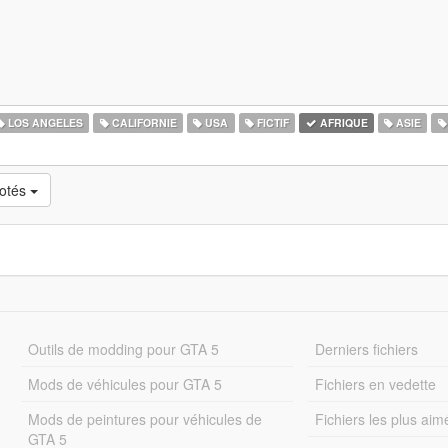
LOS ANGELES
CALIFORNIE
USA
FICTIF
AFRIQUE
ASIE
notés
Outils de modding pour GTA 5
Derniers fichiers
Mods de véhicules pour GTA 5
Fichiers en vedette
Mods de peintures pour véhicules de
Fichiers les plus aim
GTA 5