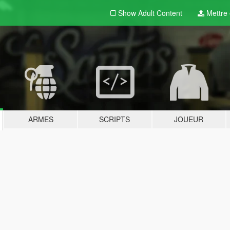
Show Adult
Content
Mettre e
ARMES
SCRIPTS
JOUEUR