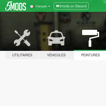
5mods on Discord
Français
UTILITAIRES
VÉHICULES
PEINTURES