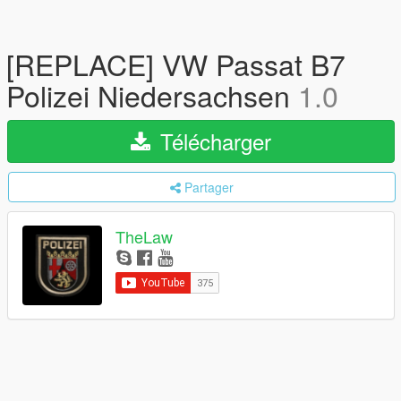
[REPLACE] VW Passat B7
Polizei Niedersachsen
1.0
Télécharger
Partager
TheLaw