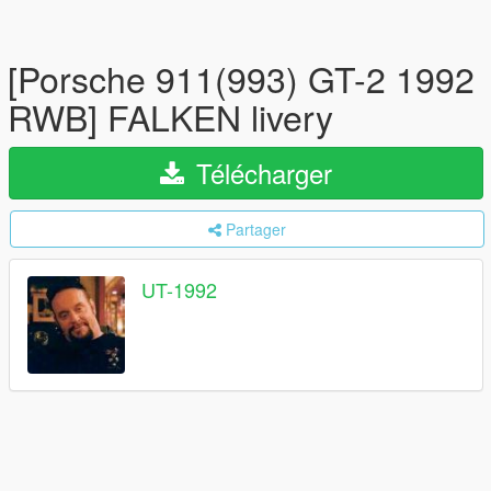
[Porsche 911(993) GT-2 1992
RWB] FALKEN livery
Télécharger
Partager
UT-1992