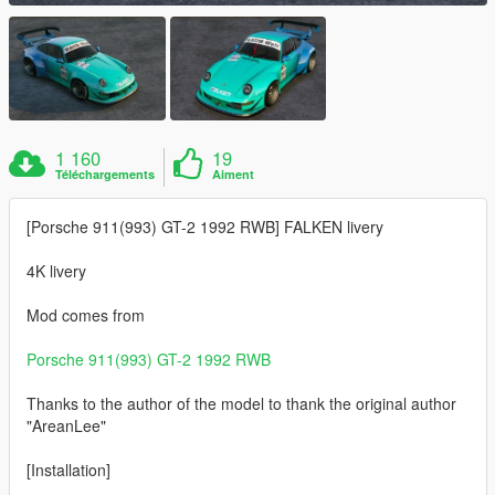
1 160
19
Téléchargements
Aiment
[Porsche 911(993) GT-2 1992 RWB] FALKEN livery
4K livery
Mod comes from
Porsche 911(993) GT-2 1992 RWB
Thanks to the author of the model to thank the original author
"AreanLee"
[Installation]