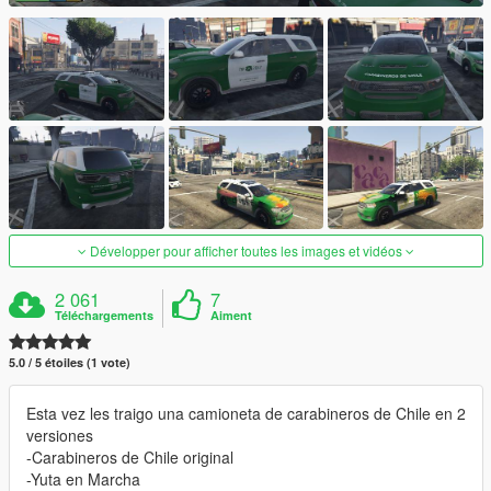
Développer pour afficher toutes les images et vidéos
2 061
7
Téléchargements
Aiment
5.0 / 5 étoiles (1 vote)
Esta vez les traigo una camioneta de carabineros de Chile en 2
versiones
-Carabineros de Chile original
-Yuta en Marcha