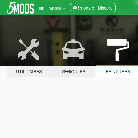
5mods on Discord
Français
UTILITAIRES
VÉHICULES
PEINTURES