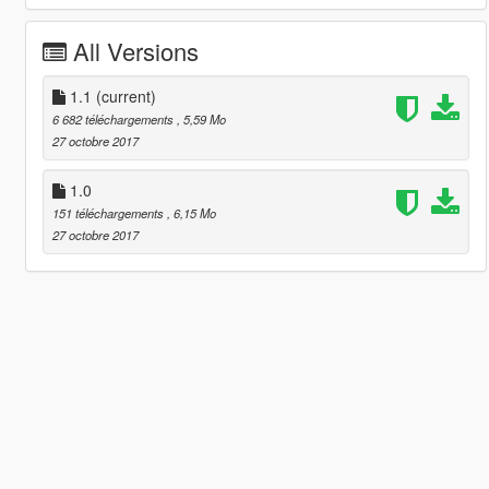
All Versions
1.1
(current)
6 682 téléchargements
, 5,59 Mo
27 octobre 2017
1.0
151 téléchargements
, 6,15 Mo
27 octobre 2017