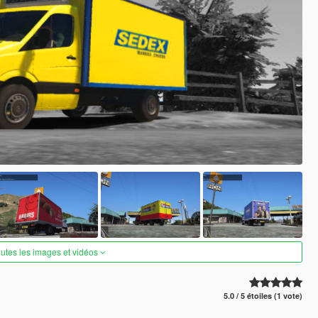
outes les images et vidéos
5.0 / 5 étoiles (1 vote)