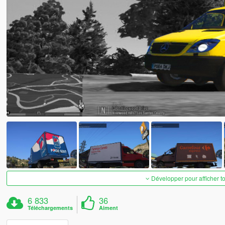
Développer pour afficher t
6 833
36
Téléchargements
Aiment