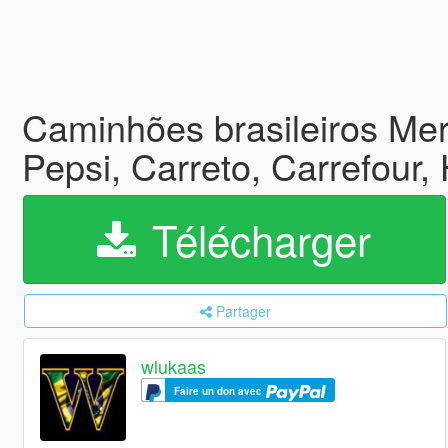
Caminhões brasileiros Merc
Pepsi, Carreto, Carrefour
Télécharger
Partager
wlukaas
Faire un don avec