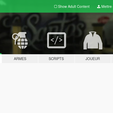
Show Adult
Content
Mettre e
ARMES
SCRIPTS
JOUEUR