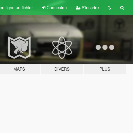
n ligne un fichier
Connexion
S'inscrire
MAPS
DIVERS
PLUS