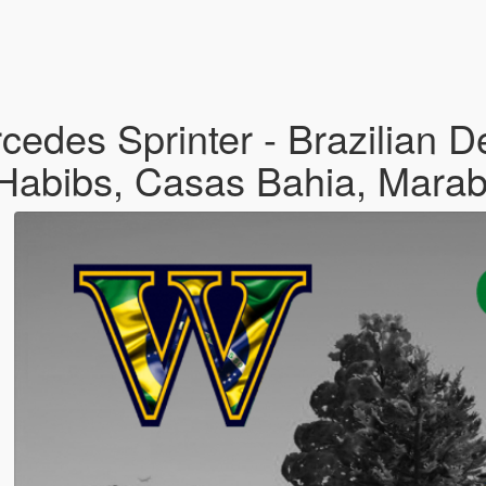
edes Sprinter - Brazilian D
, Habibs, Casas Bahia, Mara