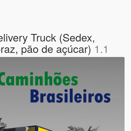
elivery Truck (Sedex,
braz, pão de açúcar)
1.1