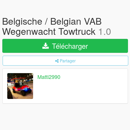
Belgische / Belgian VAB
Wegenwacht Towtruck
1.0
Télécharger
Partager
Matti2990