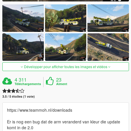
Développer pour afficher toutes les images et vidéos
4 311
23
Téléchargements
Aiment
3.5 / 5 étoiles (1 vote)
https://www.teammoh.nl/downloads
Er is nog een bug dat de arm veranderd van kleur die update
komt in de 2.0