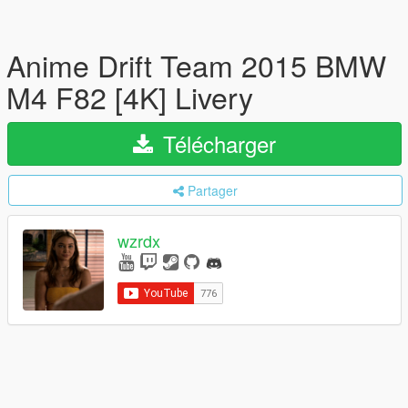
Anime Drift Team 2015 BMW
M4 F82 [4K] Livery
Télécharger
Partager
wzrdx