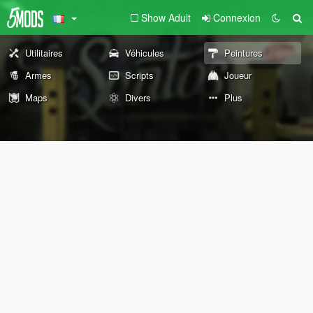
Show Adult
Connexion
Utilitaires
Véhicules
Peintures
Armes
Scripts
Joueur
Maps
Divers
Plus