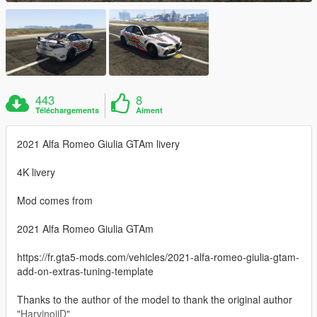
443
8
Téléchargements
Aiment
2021 Alfa Romeo Giulia GTAm livery
4K livery
Mod comes from
2021 Alfa Romeo Giulia GTAm
https://fr.gta5-mods.com/vehicles/2021-alfa-romeo-giulia-gtam-
add-on-extras-tuning-template
Thanks to the author of the model to thank the original author
"HarvinoiiD"