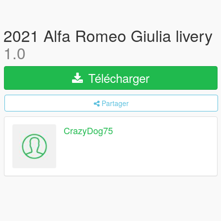
2021 Alfa Romeo Giulia livery
1.0
Télécharger
Partager
CrazyDog75