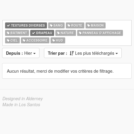
TEXTURES DIVERSES
SANG
ROUTE
MAISON
BÂTIMENT
DRAPEAU
NATURE
PANNEAU D'AFFICHAGE
CIEL
ACCESSOIRE
HUD
Depuis :
Hier
Trier par :
Les plus téléchargés
Aucun résultat, merci de modifier vos critères de filtrage.
Designed in Alderney
Made in Los Santos