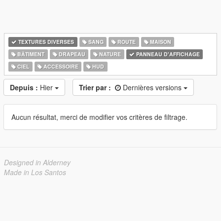
TEXTURES DIVERSES
SANG
ROUTE
MAISON
BÂTIMENT
DRAPEAU
NATURE
PANNEAU D'AFFICHAGE
CIEL
ACCESSOIRE
HUD
Depuis :
Hier
Trier par :
Dernières versions
Aucun résultat, merci de modifier vos critères de filtrage.
Designed in Alderney
Made in Los Santos