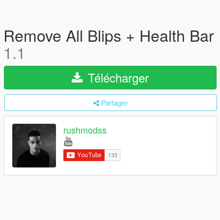
Remove All Blips + Health Bar
1.1
Télécharger
Partager
rushmodss