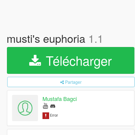
musti's euphoria
1.1
Télécharger
Partager
Mustafa Bagci