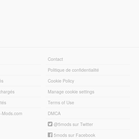
Contact
Politique de confidentialité
és
Cookie Policy
échargés
Manage cookie settings
otés
Terms of Use
5-Mods.com
DMCA
@5mods sur Twitter
5mods sur Facebook