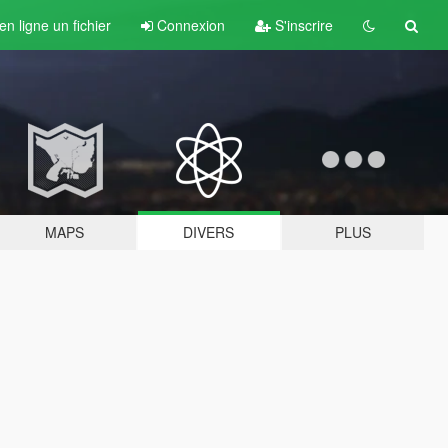
n ligne un fichier
Connexion
S'inscrire
MAPS
DIVERS
PLUS