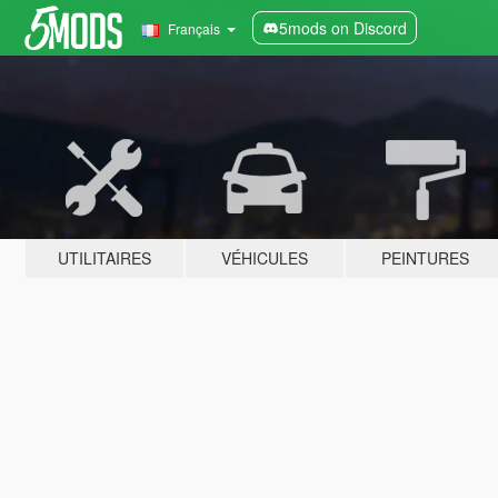
5mods on Discord
Français
UTILITAIRES
VÉHICULES
PEINTURES