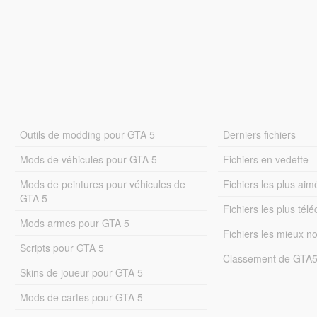
Outils de modding pour GTA 5
Derniers fichiers
Mods de véhicules pour GTA 5
Fichiers en vedette
Mods de peintures pour véhicules de
Fichiers les plus aim
GTA 5
Fichiers les plus tél
Mods armes pour GTA 5
Fichiers les mieux n
Scripts pour GTA 5
Classement de GTA
Skins de joueur pour GTA 5
Mods de cartes pour GTA 5