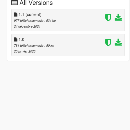
All Versions
1.1
(current)
977 téléchargements
, 534 ko
24 décembre 2024
1.0
781 téléchargements
, 80 ko
20 janvier 2023