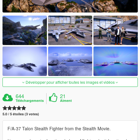
Développer pour afficher toutes les images et vidéos
644
21
Téléchargements
Aiment
5.0 / 5 étoiles (3 votes)
F/A-37 Talon Stealth Fighter from the Stealth Movie.