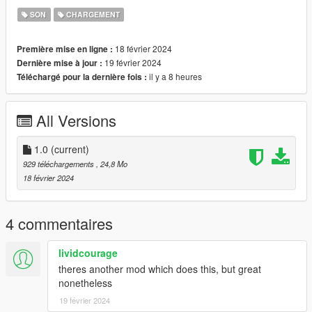
SON
CHARGEMENT
18 février 2024
Première mise en ligne :
19 février 2024
Dernière mise à jour :
il y a 8 heures
Téléchargé pour la dernière fois :
All Versions
1.0
(current)
929 téléchargements
, 24,8 Mo
18 février 2024
4 commentaires
lividcourage
theres another mod which does this, but great
nonetheless
19 février 2024