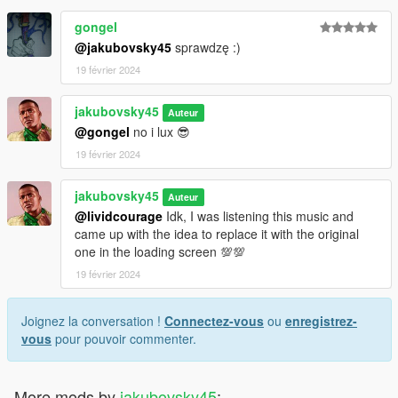
gongel
@jakubovsky45
sprawdzę :)
19 février 2024
jakubovsky45
Auteur
@gongel
no i lux 😎
19 février 2024
jakubovsky45
Auteur
@lividcourage
Idk, I was listening this music and
came up with the idea to replace it with the original
one in the loading screen 💯💯
19 février 2024
Joignez la conversation !
Connectez-vous
ou
enregistrez-
vous
pour pouvoir commenter.
More mods by
jakubovsky45
: