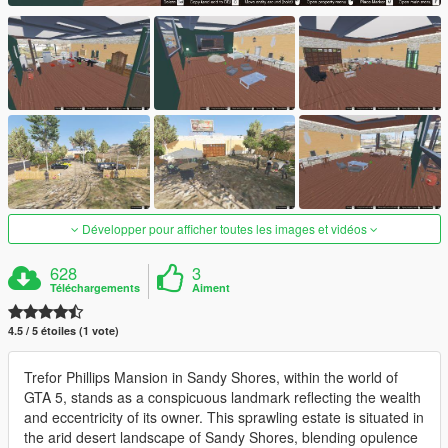
Développer pour afficher toutes les images et vidéos
628
3
Téléchargements
Aiment
4.5 / 5 étoiles (1 vote)
Trefor Phillips Mansion in Sandy Shores, within the world of
GTA 5, stands as a conspicuous landmark reflecting the wealth
and eccentricity of its owner. This sprawling estate is situated in
the arid desert landscape of Sandy Shores, blending opulence