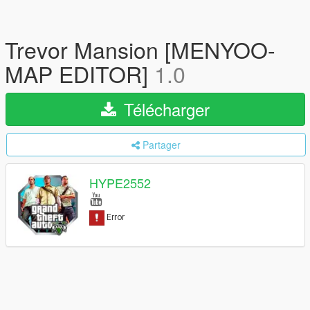
Trevor Mansion [MENYOO-
MAP EDITOR]
1.0
Télécharger
Partager
HYPE2552