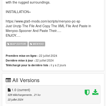
with the rugged surroundings.
INSTALLATION=
https://www.gta5-mods.com/scripts/menyoo-pc-sp
Just Unzip The File And Copy The XML File And Paste in
Menyoo-Spooner And Paste Their.....
ENJOY.....
MAP EDITOR
MENYOO
22 juillet 2024
Première mise en ligne :
22 juillet 2024
Dernière mise à jour :
il y a 2 jours
Téléchargé pour la dernière fois :
All Versions
1.0
(current)
628 téléchargements
, 21 ko
22 juillet 2024