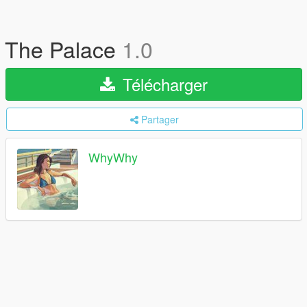
The Palace
1.0
Télécharger
Partager
WhyWhy