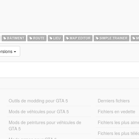
BÂTIMENT
ROUTE
LIEU
MAP EDITOR
SIMPLE TRAINER
M
ersions
Outils de modding pour GTA 5
Derniers fichiers
Mods de véhicules pour GTA 5
Fichiers en vedette
Mods de peintures pour véhicules de
Fichiers les plus aim
GTA 5
Fichiers les plus tél