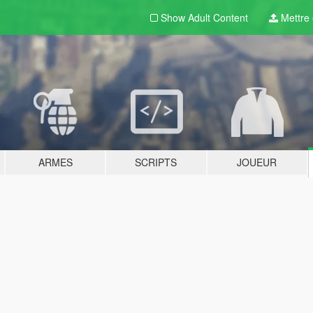
Show Adult
Content
Mettre e
ARMES
SCRIPTS
JOUEUR