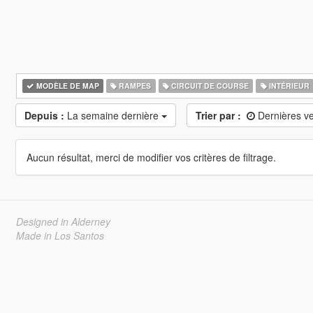
MODÈLE DE MAP
RAMPES
CIRCUIT DE COURSE
INTÉRIEUR
Depuis :
La semaine dernière
Trier par :
Dernières v
Aucun résultat, merci de modifier vos critères de filtrage.
Designed in Alderney
Made in Los Santos