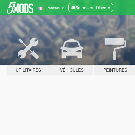
5mods on Discord
Français
UTILITAIRES
VÉHICULES
PEINTURES