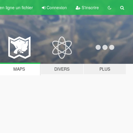
n ligne un fichier
Connexion
S'inscrire
MAPS
DIVERS
PLUS