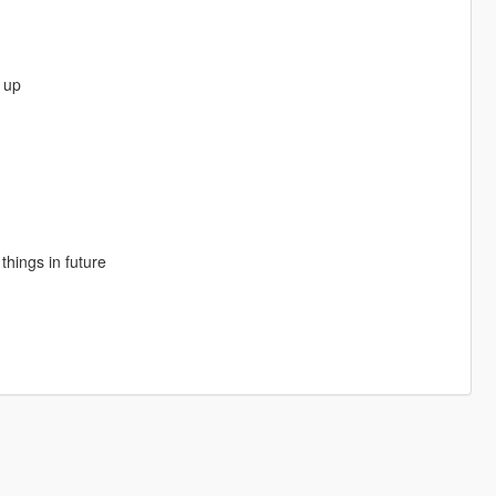
s up
 things in future