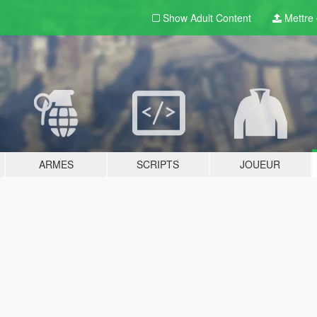
Show Adult
Content
Mettre e
ARMES
SCRIPTS
JOUEUR