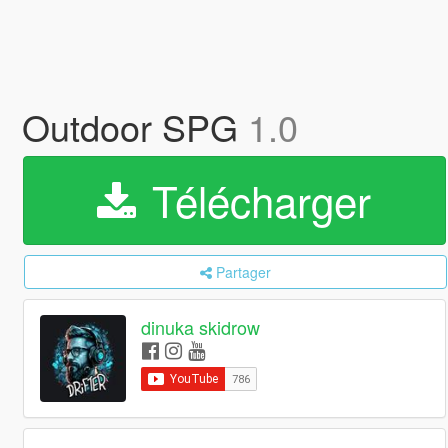
Outdoor SPG
1.0
Télécharger
Partager
dinuka skidrow