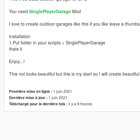
You need
SinglePlayerGarage
Mod
I love to create outdoor garages like this if you like leave a thumb
Installation
1.Put folder in your scripts > SinglePlayerGarage
thats it
Enjoy...!
This not looks beautiful but this is my start so I will create beautiful
1 juin 2021
Première mise en ligne :
1 juin 2021
Dernière mise à jour :
il y a 9 heures
Téléchargé pour la dernière fois :