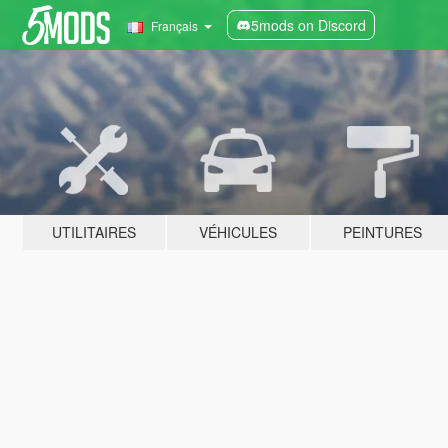
5mods on Discord
Français
UTILITAIRES
VÉHICULES
PEINTURES