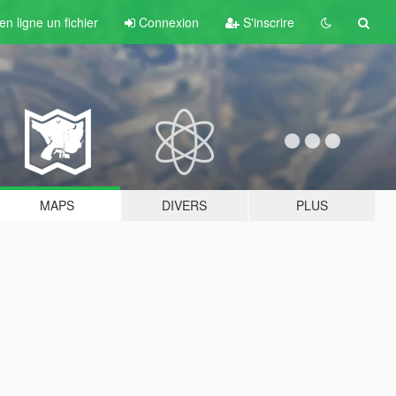
n ligne un fichier
Connexion
S'inscrire
MAPS
DIVERS
PLUS