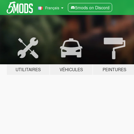
5mods on Discord
Français
UTILITAIRES
VÉHICULES
PEINTURES