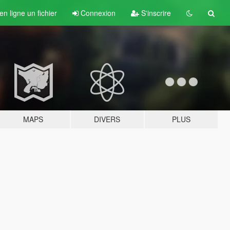
n ligne un fichier
Connexion
S'inscrire
MAPS
DIVERS
PLUS