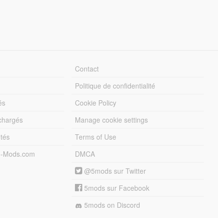
Contact
Politique de confidentialité
és
Cookie Policy
échargés
Manage cookie settings
otés
Terms of Use
5-Mods.com
DMCA
@5mods sur Twitter
5mods sur Facebook
5mods on Discord