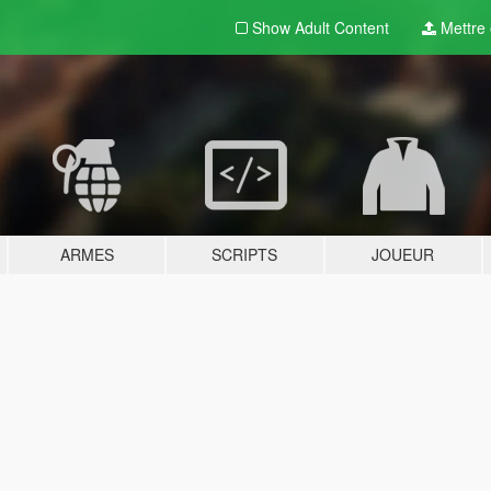
Show Adult
Content
Mettre e
ARMES
SCRIPTS
JOUEUR