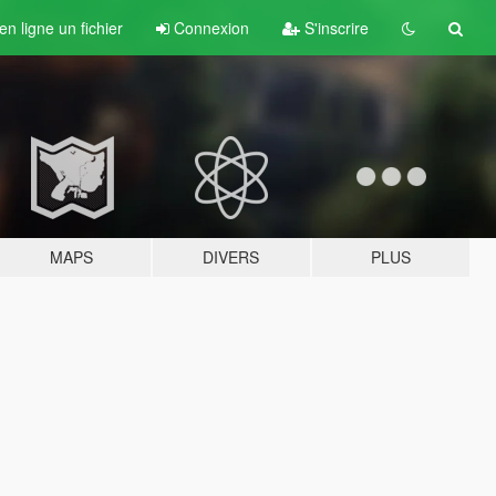
n ligne un fichier
Connexion
S'inscrire
MAPS
DIVERS
PLUS