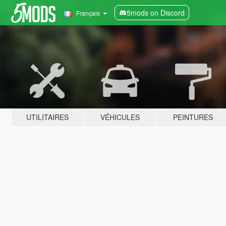
5mods on Discord
Français
UTILITAIRES
VÉHICULES
PEINTURES