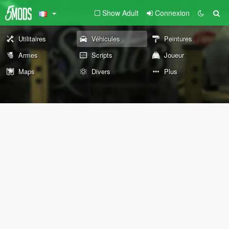
Show Adult
Connexion
Utilitaires
Véhicules
Peintures
Armes
Scripts
Joueur
Maps
Divers
Plus